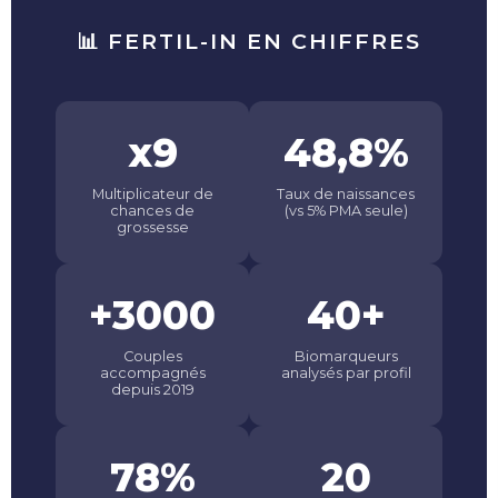
📊 FERTIL-IN EN CHIFFRES
x9
48,8%
Multiplicateur de
Taux de naissances
chances de
(vs 5% PMA seule)
grossesse
+3000
40+
Couples
Biomarqueurs
accompagnés
analysés par profil
depuis 2019
78%
20