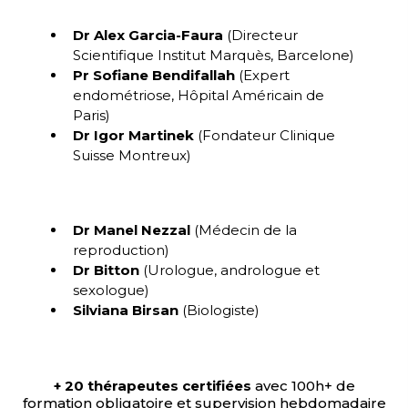
Dr Alex Garcia-Faura
(Directeur
Scientifique Institut Marquès, Barcelone)
Pr Sofiane Bendifallah
(Expert
endométriose, Hôpital Américain de
Paris)
Dr Igor Martinek
(Fondateur Clinique
Suisse Montreux)
Dr Manel Nezzal
(Médecin de la
reproduction)
Dr Bitton
(Urologue, andrologue et
sexologue)
Silviana Birsan
(Biologiste)
+ 20 thérapeutes certifiées
avec 100h+ de
formation obligatoire et supervision hebdomadaire