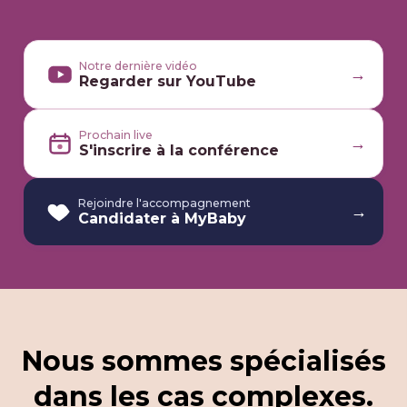
Notre dernière vidéo
→
Regarder sur YouTube
Prochain live
→
S'inscrire à la conférence
Rejoindre l'accompagnement
→
Candidater à MyBaby
Nous sommes
spécialisés
dans les cas complexe
s
.