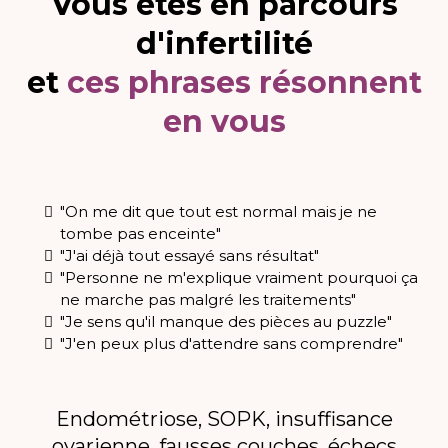
Vous êtes en parcours
d'infertilité
et
ces phrases résonnent
en vous
"On me dit que tout est normal mais je ne
tombe pas enceinte"
"J'ai déjà tout essayé sans résultat"
"Personne ne m'explique vraiment pourquoi ça
ne marche pas malgré les traitements"
"Je sens qu'il manque des pièces au puzzle"
"J'en peux plus d'attendre sans comprendre"
Endométriose, SOPK, insuffisance
ovarienne, fausses couches, échecs