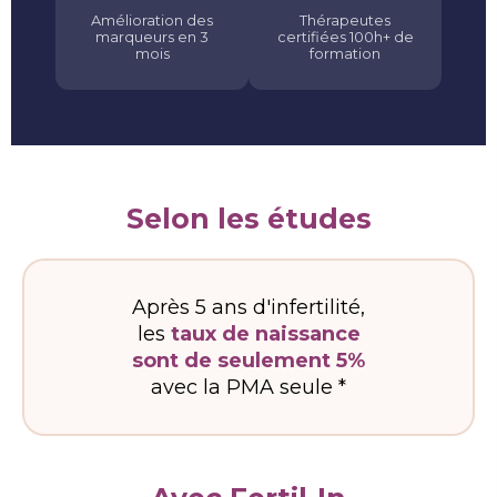
Amélioration des
Thérapeutes
marqueurs en 3
certifiées 100h+ de
mois
formation
Selon les études
Après 5 ans d'infertilité,
les
taux de naissance
sont de seulement 5%
avec la PMA seule *