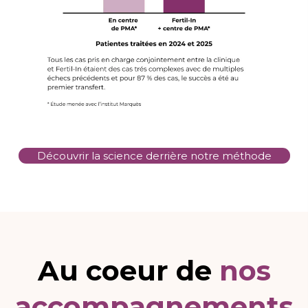
Découvrir la science derrière notre méthode
Au coeur de
nos
accompagnements