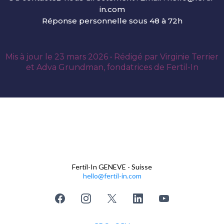
in.com
Réponse personnelle sous 48 à 72h
Mis à jour le 23 mars 2026 • Rédigé par Virginie Terrier
et Adva Grundman, fondatrices de Fertil-In
Fertil-In GENEVE - Suisse
hello@fertil-in.com